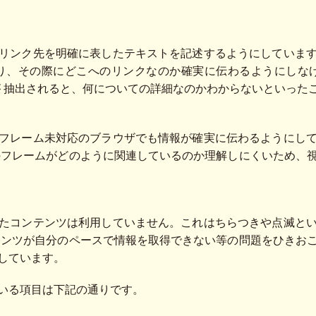
リンク先を明確に表したテキストを記述するようにしていま
り、その際にどこへのリンクなのか確実に伝わるようにしな
が 抽出されると、何についての詳細なのかわからないといった
フレーム未対応のブラウザでも情報が確実に伝わるようにし
のフレームがどのように関連しているのか理解しにくいため、
たコンテンツは利用していません。これはちらつきや点滅と
テンツが自分のペースで情報を取得できない等の問題をひきお
しています。
いる項目は下記の通りです。