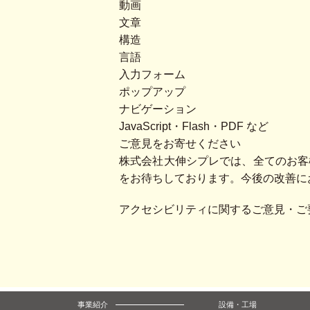
動画
文章
構造
言語
入力フォーム
ポップアップ
ナビゲーション
JavaScript・Flash・PDF など
ご意見をお寄せください
株式会社大伸シプレでは、全てのお客
をお待ちしております。今後の改善に
アクセシビリティに関するご意見・ご
事業紹介
設備・工場