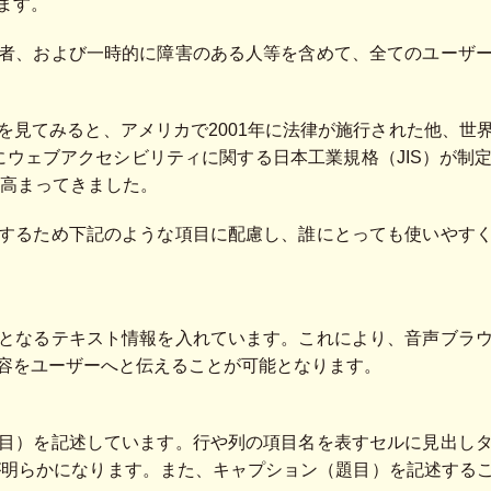
ます。
者、および一時的に障害のある人等を含めて、全てのユーザ
を見てみると、アメリカで2001年に法律が施行された他、世
年にウェブアクセシビリティに関する日本工業規格（JIS）が
に高まってきました。
するため下記のような項目に配慮し、誰にとっても使いやす
となるテキスト情報を入れています。これにより、音声ブラ
容をユーザーへと伝えることが可能となります。
目）を記述しています。行や列の項目名を表すセルに見出し
が明らかになります。また、キャプション（題目）を記述する